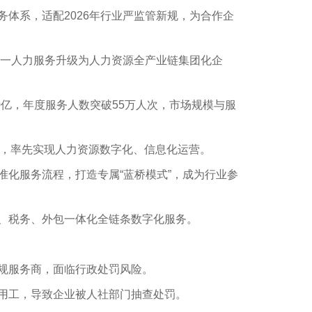
务体系，适配
2026
年行业严监管新规，为合作企
单一人力服务升级为人力资源全产业链集团化企
0
亿，年度服务人数突破
55
万人次，市场规模与服
，率先实现人力资源数字化、信息化运营。
准化服务流程，打造专属
“
蓝桥模式
”
，成为行业参
、税务、外包一体化全链条数字化服务。
规服务商，面临行政处罚风险。
用工，导致企业被人社部门抽查处罚。