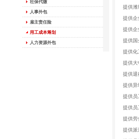
社保代缴
提供潍
人事外包
提供企
雇主责任险
提供企
用工成本筹划
提供国
人力资源外包
提供化
提供大
提供退
提供异
提供员
提供员
提供劳
提供派