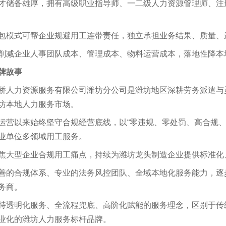
才储备雄厚，拥有高级职业指导师、一二级人力资源管理师、注
包模式可帮企业规避用工连带责任，独立承担业务结果、质量、
削减企业人事团队成本、管理成本、物料运营成本，落地性降本
牌故事
桥人力资源服务有限公司潍坊分公司是潍坊地区深耕劳务派遣与
坊本地人力服务市场。
运营以来始终坚守合规经营底线，以
“
零违规、零处罚、高合规
业单位多领域用工服务。
焦大型企业合规用工痛点，持续为潍坊龙头制造企业提供标准化
善的合规体系、专业的法务风控团队、全域本地化服务能力，逐
务商。
持透明化服务、全流程兜底、高阶化赋能的服务理念，区别于传
业化的潍坊人力服务标杆品牌。