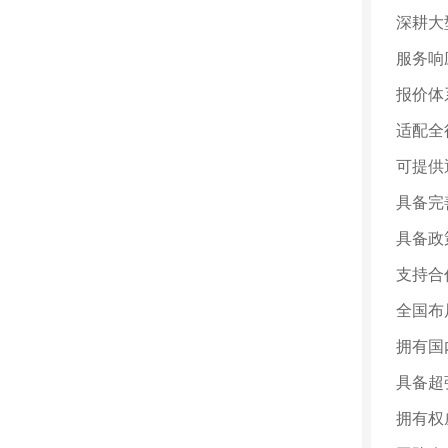
深耕大
服务响
报价体
适配全
可提供
具备完
具备政
支持合
全国布
拥有国
具备超
拥有权