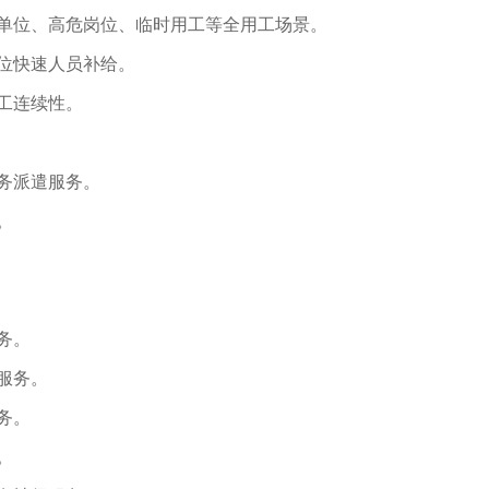
单位、高危岗位、临时用工等全用工场景。
位快速人员补给。
工连续性。
务派遣服务。
。
务。
服务。
务。
。