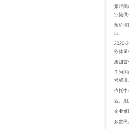
紧跟国
业提供
蓝桥控
业。
2020-2
务体量
集团首
作为国
考标准
依托中
四、用
企业难
多数民