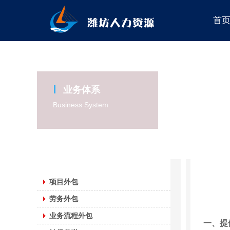
首
业务体系
Business System
项目外包
劳务外包
业务流程外包
一、提