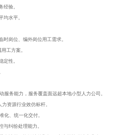
务经验。
平均水平。
临时岗位、编外岗位用工需求。
属用工方案。
稳定性。
。
动服务能力，服务覆盖面远超本地小型人力公司。
人力资源行业效仿标杆。
准化、统一化交付。
控与纠纷处理能力。