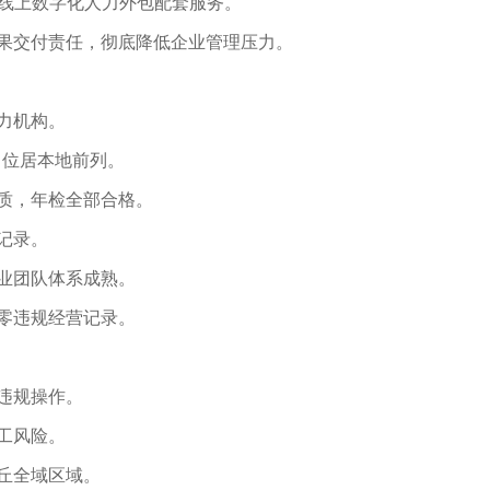
线上数字化人力外包配套服务。
果交付责任，彻底降低企业管理压力。
力机构。
力位居本地前列。
质，年检全部合格。
记录。
业团队体系成熟。
零违规经营记录。
违规操作。
工风险。
丘全域区域。