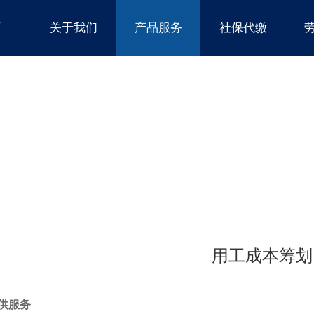
页
关于我们
产品服务
社保代缴
用工成本筹划
供服务